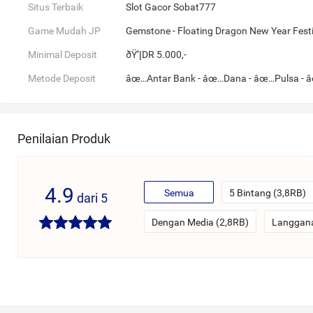
Situs Terbaik
Slot Gacor Sobat777
Game Mudah JP
Gemstone - Floating Dragon New Year Fest
Minimal Deposit
ðŸ’¸IDR 5.000,-
Metode Deposit
âœ…Antar Bank - âœ…Dana - âœ…Pulsa - 
Penilaian Produk
4.9
Semua
5 Bintang (3,8RB)
dari 5
Dengan Media (2,8RB)
Langgana